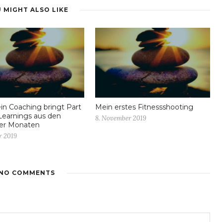
 MIGHT ALSO LIKE
ein Coaching bringt Part
Mein erstes Fitnessshooting
Learnings aus den
8. November 2019
ier Monaten
r 2019
NO COMMENTS