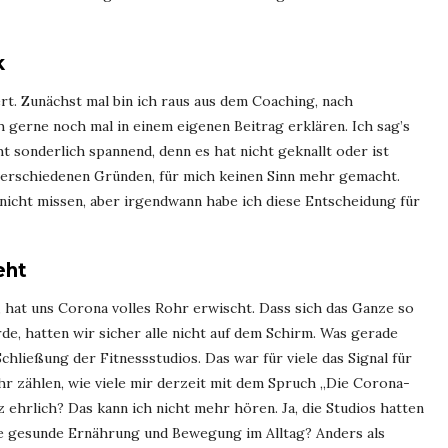
k
ert. Zunächst mal bin ich raus aus dem Coaching, nach
gerne noch mal in einem eigenen Beitrag erklären. Ich sag’s
ht sonderlich spannend, denn es hat nicht geknallt oder ist
s verschiedenen Gründen, für mich keinen Sinn mehr gemacht.
nicht missen, aber irgendwann habe ich diese Entscheidung für
eht
 hat uns Corona volles Rohr erwischt. Dass sich das Ganze so
de, hatten wir sicher alle nicht auf dem Schirm. Was gerade
chließung der Fitnessstudios. Das war für viele das Signal für
ehr zählen, wie viele mir derzeit mit dem Spruch „Die Corona-
hrlich? Das kann ich nicht mehr hören. Ja, die Studios hatten
ie gesunde Ernährung und Bewegung im Alltag? Anders als