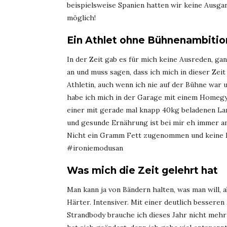
beispielsweise Spanien hatten wir keine Ausga
möglich!
Ein Athlet ohne Bühnenambiti
In der Zeit gab es für mich keine Ausreden, g
an und muss sagen, dass ich mich in dieser Zei
Athletin, auch wenn ich nie auf der Bühne war u
habe ich mich in der Garage mit einem Homegy
einer mit gerade mal knapp 40kg beladenen La
und gesunde Ernährung ist bei mir eh immer am
Nicht ein Gramm Fett zugenommen und keine M
#ironiemodusan
Was mich die Zeit gelehrt hat
Man kann ja von Bändern halten, was man will, a
Härter. Intensiver. Mit einer deutlich bessere
Strandbody brauche ich dieses Jahr nicht mehr