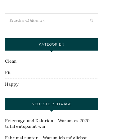
KATEGORIEN
Clean
Fit
Happy
NEUESTE BEITRÄGE
Feiertage und Kalorien – Warum es 2020
total entspannt war
Fahr mal runter – Warum ich möglichst