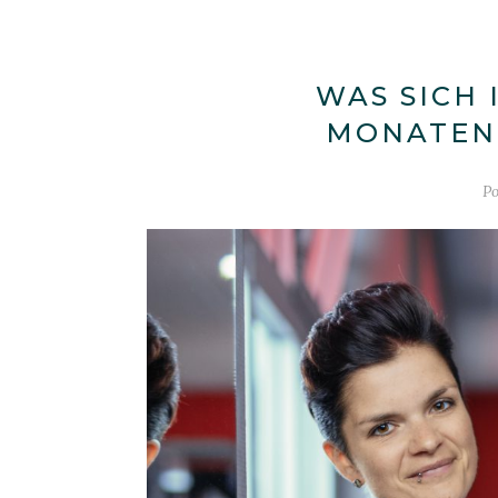
WAS SICH 
MONATEN
P