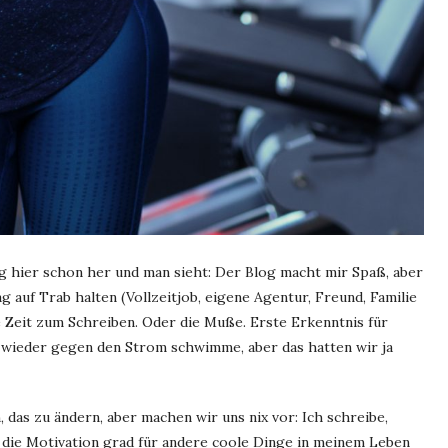
g hier schon her und man sieht: Der Blog macht mir Spaß, aber
ag auf Trab halten (Vollzeitjob, eigene Agentur, Freund, Familie
e Zeit zum Schreiben. Oder die Muße. Erste Erkenntnis für
s wieder gegen den Strom schwimme, aber das hatten wir ja
, das zu ändern, aber machen wir uns nix vor: Ich schreibe,
n die Motivation grad für andere coole Dinge in meinem Leben