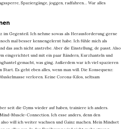
ngssperre, Spaziergänge, joggen, radfahren… War alles
onen
anz im Gegenteil. Ich nehme sowas als Herausforderung gerne
t noch mal besser kennengelernt habe. Ich fühle mich als
nd das auch nicht anstrebe. Aber die Einstellung, de passt. Also
m eingerichtet und mit ein paar Bändern, Kurzhanteln und
nghantel gemacht, was ging. Außerdem war ich viel spazieren
 Start. Es geht eben alles, wenn man will. Die Konsequenz:
uskelmasse verloren. Keine Corona-Kilos, seltsam
ber seit die Gyms wieder auf haben, trainiere ich anders.
n Mind-Muscle-Connection. Ich esse anders, denn den
 also will ich weiter wachsen und Gainz machen. Mein Mindset