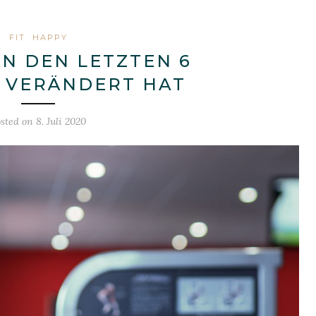
FIT
HAPPY
IN DEN LETZTEN 6
 VERÄNDERT HAT
osted on
8. Juli 2020