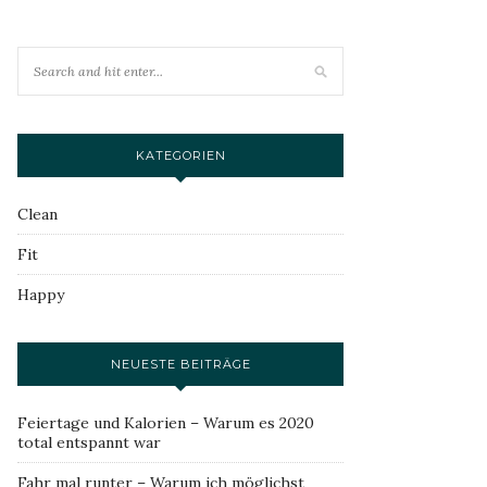
KATEGORIEN
Clean
Fit
Happy
NEUESTE BEITRÄGE
Feiertage und Kalorien – Warum es 2020
total entspannt war
Fahr mal runter – Warum ich möglichst