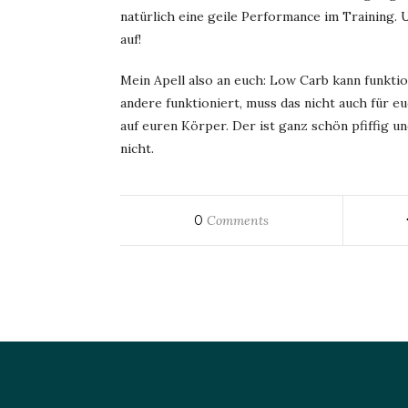
natürlich eine geile Performance im Training. 
auf!
Mein Apell also an euch: Low Carb kann funktion
andere funktioniert, muss das nicht auch für e
auf euren Körper. Der ist ganz schön pfiffig u
nicht.
0
Comments