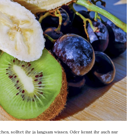
en, solltet ihr ja langsam wissen. Oder kennt ihr auch nur