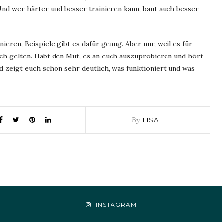
Und wer härter und besser trainieren kann, baut auch besser
ieren, Beispiele gibt es dafür genug. Aber nur, weil es für
uch gelten. Habt den Mut, es an euch auszuprobieren und hört
nd zeigt euch schon sehr deutlich, was funktioniert und was
By
LISA
INSTAGRAM