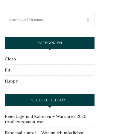
KATEGORIEN
Clean
Fit
Happy
NEUESTE BEITRÄGE
Feiertage und Kalorien – Warum es 2020
total entspannt war
Fahr mal runter – Warum ich möglichst