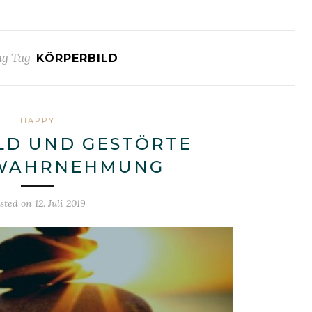
g Tag
KÖRPERBILD
HAPPY
LD UND GESTÖRTE
TWAHRNEHMUNG
sted on
12. Juli 2019