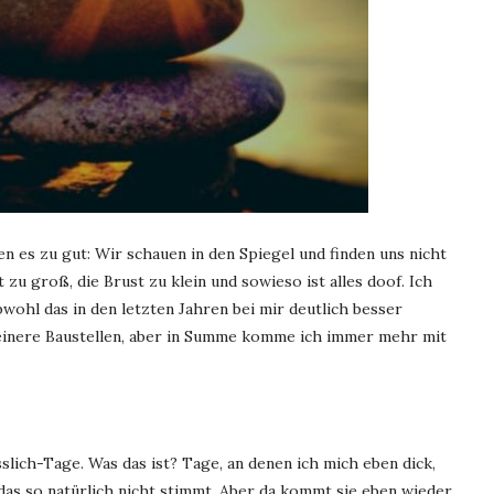
en es zu gut: Wir schauen in den Spiegel und finden uns nicht
 zu groß, die Brust zu klein und sowieso ist alles doof. Ich
wohl das in den letzten Jahren bei mir deutlich besser
 kleinere Baustellen, aber in Summe komme ich immer mehr mit
lich-Tage. Was das ist? Tage, an denen ich mich eben dick,
 das so natürlich nicht stimmt. Aber da kommt sie eben wieder