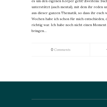
es um den eigenen Körper geht! Zweitens: Sucht
unterstützt (auch mental), mit dem ihr reden 
aus dieser ganzen Thematik, so dass ihr euch 
Wochen habe ich schon für mich entschieden, d
richtig war. Ich habe noch nicht einen Moment 
bringen…
0
Comments