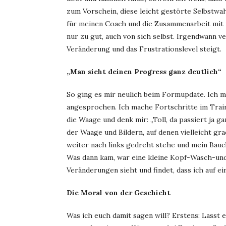
zum Vorschein, diese leicht gestörte Selbstw
für meinen Coach und die Zusammenarbeit mit i
nur zu gut, auch von sich selbst. Irgendwann ver
Veränderung und das Frustrationslevel steigt.
„Man sieht deinen Progress ganz deutlich“
So ging es mir neulich beim Formupdate. Ich m
angesprochen. Ich mache Fortschritte im Traini
die Waage und denk mir: „Toll, da passiert ja g
der Waage und Bildern, auf denen vielleicht gra
weiter nach links gedreht stehe und mein Bauch
Was dann kam, war eine kleine Kopf-Wasch-un
Veränderungen sieht und findet, dass ich auf e
Die Moral von der Geschicht
Was ich euch damit sagen will? Erstens: Lasst 