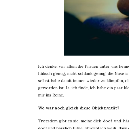
Ich denke, vor allem die Frauen unter uns kenn
hübsch genug, nicht schlank genug, die Nase ist
selbst habe damit immer wieder zu kämpfen, ob
geworden ist. Ja, ich finde, ich habe ein paar
mir ins Reine.
Wo war noch gleich diese Objektivität?
Trotzdem gibt es sie, meine dick-doof-und-häss
doof und hässlich fühle, obwohl ich weiß, dass