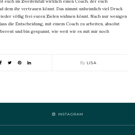
 euch im Zweifelsfall wirklich einen Coach, der euch
und dem ihr vertrauen könnt. Das nimmt unheimlich viel Druck
wieder völlig frei euren Zielen widmen könnt. Nach nur wenigen
ass die Entscheidung, mit einem Coach zu arbeiten, absolut
bereut und bin gespannt, wie weit wir es mit mir noch
By
LISA
INSTAGRAM