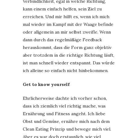
Verbindlichkeit, egal in welche Richtung,
kann einem einfach helfen, sein Ziel zu
erreichen. Und mir hilft es, wenn ich mich
mal wieder im Kampf mit der Waage befinde
oder allgemein an mir selbst zweifle. Wenn
dann durch das regelmäßige Feedback
herauskommt, dass die Form ganz objektiv
aber trotzdem in die richtige Richtung läuft,
ist man schnell wieder entspannt. Das würde
ich alleine so einfach nicht hinbekommen.
Get to know yourself
Ehrlicherweise dachte ich vorher schon,
dass ich ziemlich viel richtig mache, was
Ernährung und Fitness angeht. Ich liebe
Obst und Gemüse, ernähre mich nach dem
Clean Eating Prinzip und bewege mich viel.
Aber es war doch erstaunlich, wie viel